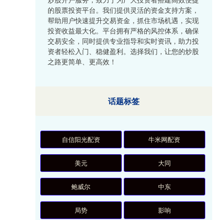
的股票投资平台。我们提供灵活的资金支持方案，
帮助用户快速提升交易资金，抓住市场机遇，实现
投资收益最大化。平台拥有严格的风控体系，确保
交易安全，同时提供专业指导和实时资讯，助力投
资者轻松入门、稳健盈利。选择我们，让您的炒股
之路更简单、更高效！
话题标签
自信阳光配资
牛米网配资
美元
大同
鲍威尔
中东
局势
影响