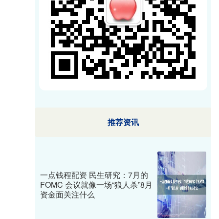
推荐资讯
一点钱程配资 民生研究：7月的
FOMC 会议就像一场“狼人杀”8月
资金面关注什么