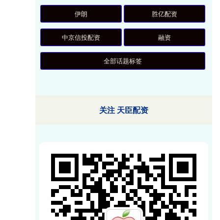
伊朗
胜亿配资
中京信投配资
融资
全部话题标签
关注 天臣配资