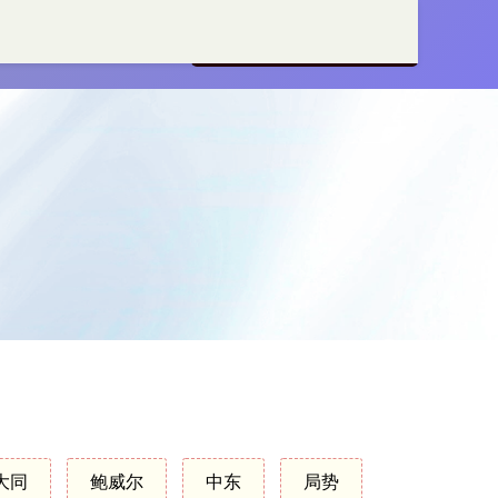
杆公司
正规炒股配资官网
大同
鲍威尔
中东
局势