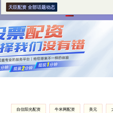
天臣配资 全部话题动态
首页
天臣配资
炒股配资杠
自信阳光配资
牛米网配资
美元