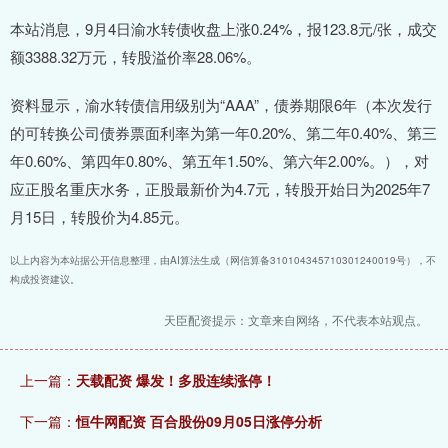
本站消息，9月4日渝水转债收盘上涨0.24%，报123.8元/张，成交
额3388.32万元，转股溢价率28.06%。
资料显示，渝水转债信用级别为“AAA”，债券期限6年（本次发行
的可转换公司债券票面利率为第一年0.20%、第二年0.40%、第三
年0.60%、第四年0.80%、第五年1.50%、第六年2.00%。），对
应正股名重庆水务，正股最新价为4.7元，转股开始日为2025年7
月15日，转股价为4.85元。
以上内容为本站据公开信息整理，由AI算法生成（网信算备310104345710301240019号），不
构成投资建议。
天臣配资提示：文章来自网络，不代表本站观点。
上一篇：
天载配资 爆发！多股连续涨停！
下一篇：
恒牛网配资 百合股份09月05日涨停分析