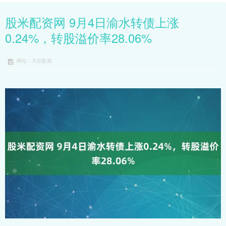
股米配资网 9月4日渝水转债上涨
0.24%，转股溢价率28.06%
网站：天臣配资