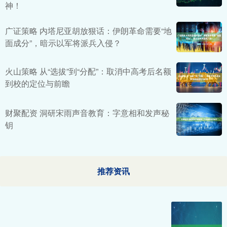
神！
广证策略 内塔尼亚胡放狠话：伊朗革命需要“地
面成分”，暗示以军将派兵入侵？
火山策略 从“选拔”到“分配”：取消中高考后名额
到校的定位与前瞻
财聚配资 洞研宋雨声音教育：字意相和发声秘
钥
推荐资讯