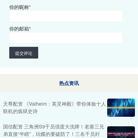
你的昵称
*
你的邮箱
*
提交评论
热点资讯
天尊配资 《Valheim：英灵神殿》带你体验十人
联机的炼狱史诗
国信配资 三角洲S9干员强度大洗牌！老塞三兄
弟直接“半瞎”，玩蝶的要破防了！三名干员封