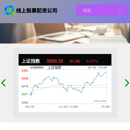
上证指数
3900.35
21.92
0.57%