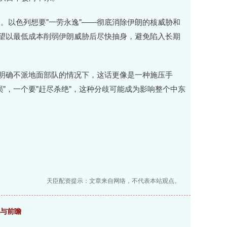
。以色列想要"一劳永逸"——彻底消除伊朗的核威胁和
希望以最低成本削弱伊朗威胁后尽快抽身，避免陷入长期
普明确不派地面部队的情况下，这话更像是一种施压手
"，一个要"赶尽杀绝"，这种分歧可能成为影响整个中东
天臣配资提示：文章来自网络，不代表本站观点。
位与前瞻