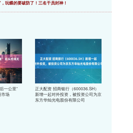
瞎”，玩蝶的要破防了！三名干员封神！
后一公里”
正大配资 招商银行（600036.SH）
级市场
新增一起对外投资，被投资公司为京
东方华灿光电股份有限公司