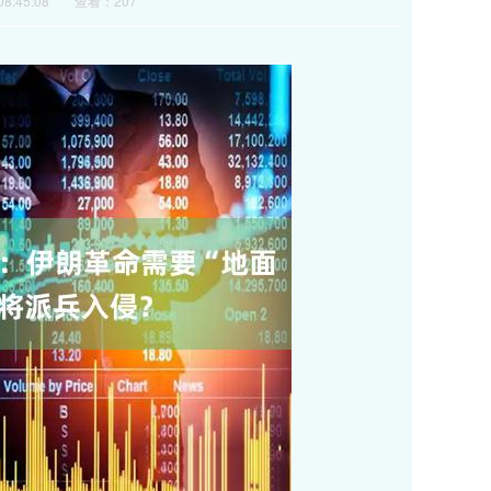
8:45:08
查看：207