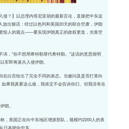
兵入侵？】以总理内塔尼亚胡的最新言论，直接把中东这
人放出狠话：经过以色列和美国20天的联合空袭，伊朗
个更惊人的观点——要实现伊朗真正的政权更迭，光靠空
不讳，"你不想用希特勒替代希特勒。"这话的意思很明
，以军即将派兵入侵伊朗。
普却在白宫给出了完全不同的表态。当被问及是否打算向
。如果我真要这么做，我肯定不会告诉你们。但我没有在
入伊朗。
称，美国正在向中东地区增派部队，规模约2200人的美
正从日本驶向中东。