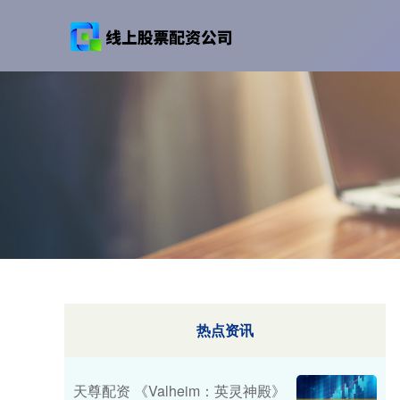
热点资讯
天尊配资 《Valheim：英灵神殿》