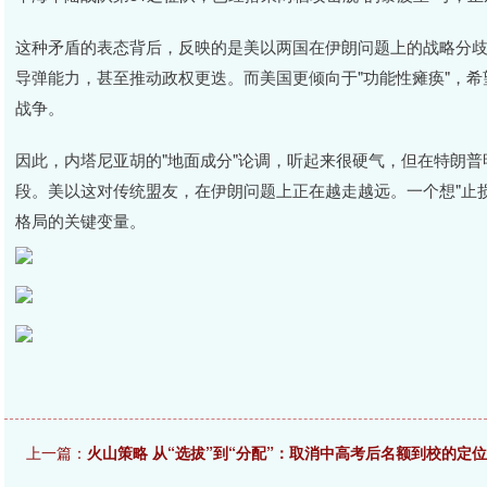
这种矛盾的表态背后，反映的是美以两国在伊朗问题上的战略分歧
导弹能力，甚至推动政权更迭。而美国更倾向于"功能性瘫痪"，
战争。
因此，内塔尼亚胡的"地面成分"论调，听起来很硬气，但在特朗
段。美以这对传统盟友，在伊朗问题上正在越走越远。一个想"止损
格局的关键变量。
上一篇：
火山策略 从“选拔”到“分配”：取消中高考后名额到校的定