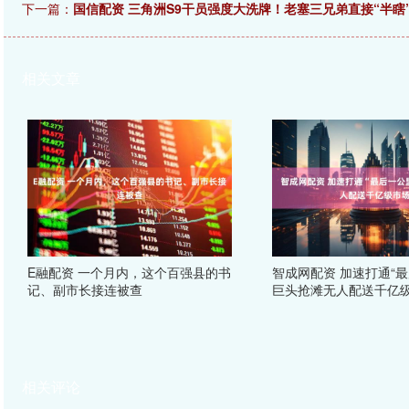
下一篇：
国信配资 三角洲S9干员强度大洗牌！老塞三兄弟直接“半
相关文章
E融配资 一个月内，这个百强县的书
智成网配资 加速打通“最
记、副市长接连被查
巨头抢滩无人配送千亿
相关评论