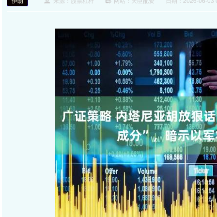
伊朗
来源：股票杠杆
网站：天臣配资
日期：2026-06-03 0