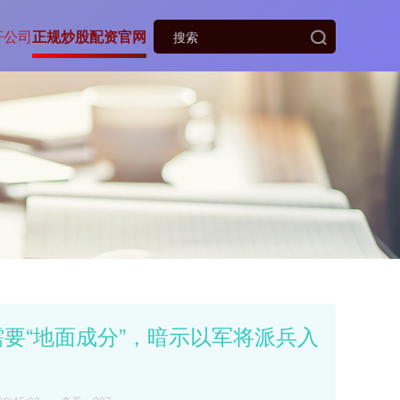
杆公司
正规炒股配资官网
要“地面成分”，暗示以军将派兵入